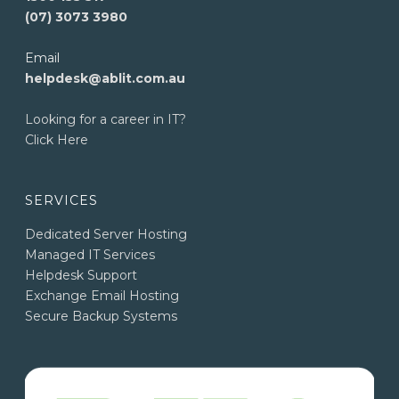
(07) 3073 3980
Email
helpdesk@ablit.com.au
Looking for a career in IT?
Click Here
SERVICES
Dedicated Server Hosting
Managed IT Services
Helpdesk Support
Exchange Email Hosting
Secure Backup Systems