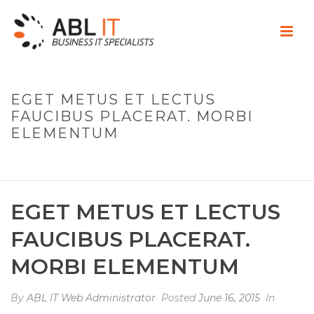
EGET METUS ET LECTUS
FAUCIBUS PLACERAT. MORBI
ELEMENTUM
HOME
»
FAQS
»
EGET METUS ET LECTUS FAUCIBUS PLACERAT.
MORBI ELEMENTUM
EGET METUS ET LECTUS
FAUCIBUS PLACERAT.
MORBI ELEMENTUM
By
ABL IT Web Administrator
Posted
June 16, 2015
In