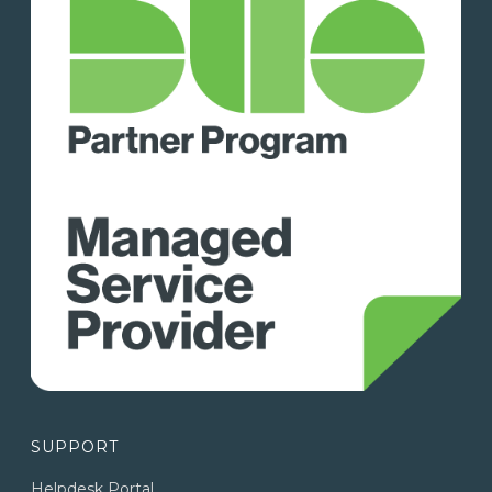
SUPPORT
Helpdesk Portal