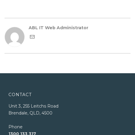
ABL IT Web Administrator
CONTACT
Unit 3, 255 Leitchs Road
Brendale, QLD, 4500
Phone
1300 133 317